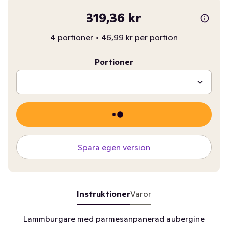
319,36 kr
4 portioner
•
46,99 kr per portion
Portioner
Spara egen version
Instruktioner
Varor
Lammburgare med parmesanpanerad aubergine