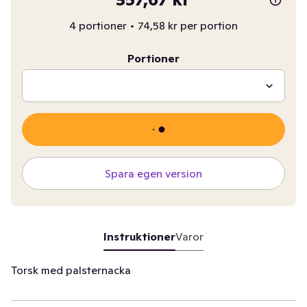
4 portioner
•
74,58 kr per portion
Portioner
Spara egen version
Instruktioner
Varor
Torsk med palsternacka