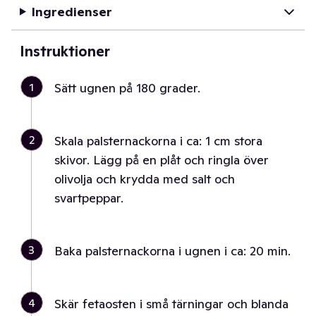
Ingredienser
Instruktioner
1
Sätt ugnen på 180 grader.
2
Skala palsternackorna i ca: 1 cm stora
skivor. Lägg på en plåt och ringla över
olivolja och krydda med salt och
svartpeppar.
3
Baka palsternackorna i ugnen i ca: 20 min.
4
Skär fetaosten i små tärningar och blanda