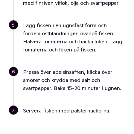
med finriven vitlök, olja och svartpeppar.
5
Lägg fisken i en ugnsfast form och
fördela ostblandningen ovanpå fisken.
Halvera tomaterna och hacka löken. Lägg
tomaterna och löken på fisken.
6
Pressa över apelsinsaften, klicka över
smöret och krydda med salt och
svartpeppar. Baka 15-20 minuter i ugnen.
7
Servera fisken med palsternackorna.