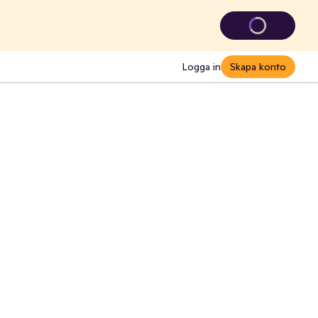
Logga in
Skapa konto