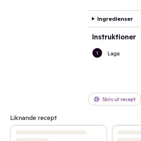
Ingredienser
Instruktioner
1
Laga
Skriv ut recept
Liknande recept