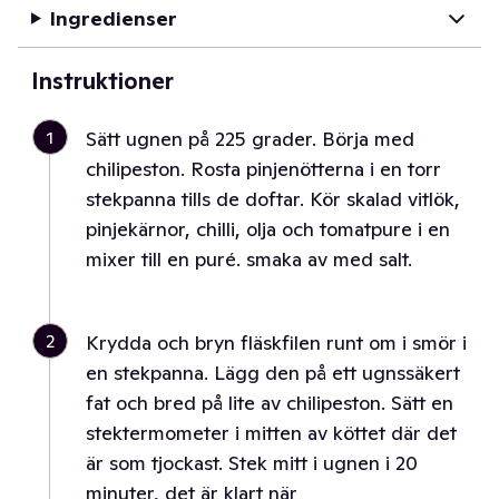
Ingredienser
Instruktioner
1
Sätt ugnen på 225 grader. Börja med
chilipeston. Rosta pinjenötterna i en torr
stekpanna tills de doftar. Kör skalad vitlök,
pinjekärnor, chilli, olja och tomatpure i en
mixer till en puré. smaka av med salt.
2
Krydda och bryn fläskfilen runt om i smör i
en stekpanna. Lägg den på ett ugnssäkert
fat och bred på lite av chilipeston. Sätt en
stektermometer i mitten av köttet där det
är som tjockast. Stek mitt i ugnen i 20
minuter, det är klart när