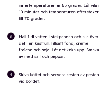
innertemperaturen är 65 grader. Låt vila i
10 minuter och temperaturen eftersteker
till 70 grader.
3
Häll 1 dl vatten i stekpannan och sila över
det i en kastrull. Tillsätt fond, crème
fraîche och soja. Låt det koka upp. Smaka
av med salt och peppar.
4
Skiva köttet och servera resten av pesten
vid bordet.