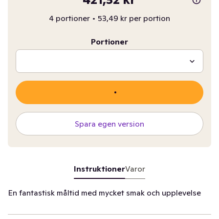
4 portioner
•
53,49 kr per portion
Portioner
Spara egen version
Instruktioner
Varor
En fantastisk måltid med mycket smak och upplevelse