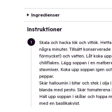
Ingredienser
Instruktioner
1
Skala och hacka lök och vitlök. Hetta
några minuter. Tillsätt konserverade 
förmycket) och vatten. Låt koka upp
chiliflakes. Lägg soppan i en matbe
stavmixer. Koka upp soppan igen oc
peppar.
Skär halloumin i bitar och stek i olja
blanda med pesto. Skär tomaterena i
Häll upp soppan i skålar och toppa
med en basilikakvist.