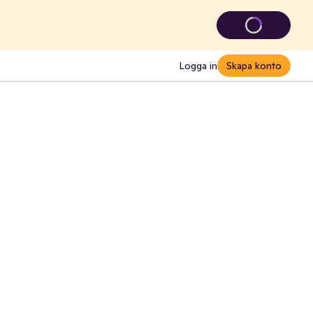
Logga in
Skapa konto