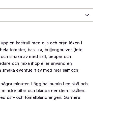
 upp en kastrull med olja och bryn löken i
hela tomater, basilika, buljongpulver (inte
 och smaka av med salt, peppar och
redare och mixa ihop eller använd en
h smaka eventuellt av med mer salt och
 i några minuter. Lägg halloumin i en skål och
 mindre bitar och blanda ner dem i skålen.
 med ost- och tomatblandningen. Garnera