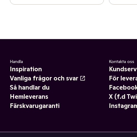
Handla
Kontakta oss
Inspiration
Kundserv
Vanliga frågor och svar
För lever
Så handlar du
Faceboo
Hemleverans
X (f.d Twi
Färskvarugaranti
Instagra