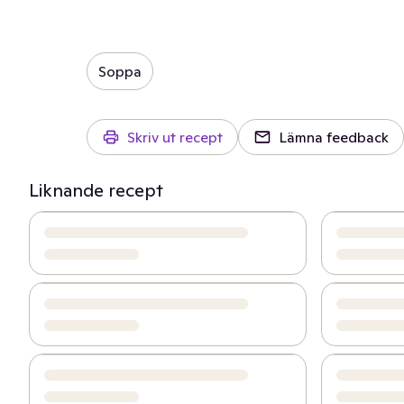
Soppa
Skriv ut recept
Lämna feedback
Liknande recept