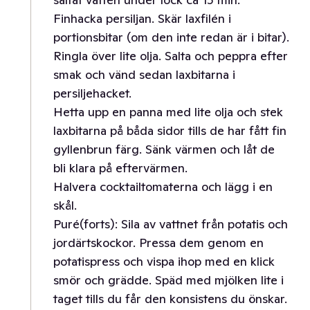
Finhacka persiljan. Skär laxfilén i
portionsbitar (om den inte redan är i bitar).
Ringla över lite olja. Salta och peppra efter
smak och vänd sedan laxbitarna i
persiljehacket.
Hetta upp en panna med lite olja och stek
laxbitarna på båda sidor tills de har fått fin
gyllenbrun färg. Sänk värmen och låt de
bli klara på eftervärmen.
Halvera cocktailtomaterna och lägg i en
skål.
Puré(forts): Sila av vattnet från potatis och
jordärtskockor. Pressa dem genom en
potatispress och vispa ihop med en klick
smör och grädde. Späd med mjölken lite i
taget tills du får den konsistens du önskar.