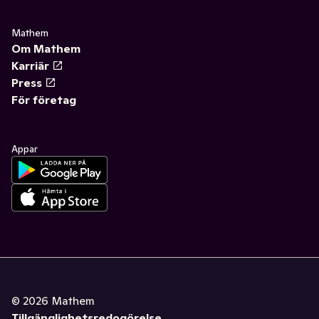
Mathem
Om Mathem
Karriär
Press
För företag
Appar
©
2026
Mathem
Tillgänglighetsredogörelse