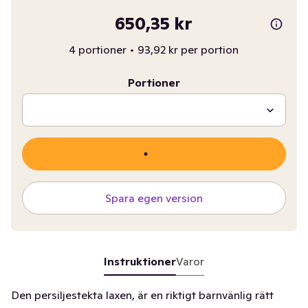
650,35 kr
4 portioner
•
93,92 kr per portion
Portioner
Spara egen version
Instruktioner
Varor
Den persiljestekta laxen, är en riktigt barnvänlig rätt