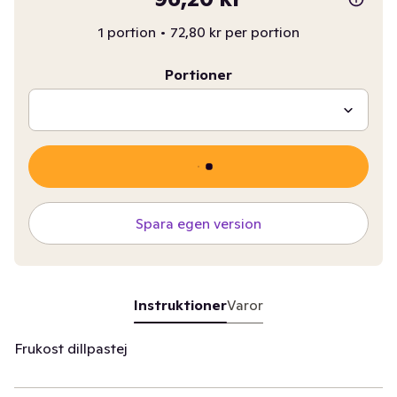
1 portion
•
72,80 kr per portion
Portioner
Spara egen version
Instruktioner
Varor
Frukost dillpastej