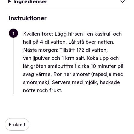
Ingredienser
Instruktioner
1
Kvällen före: Lägg hirsen i en kastrull och
häll på 4 dl vatten. Låt stå över natten.
Nästa morgon: Tillsätt 172 dl vatten,
vaniljpulver och 1 krm salt. Koka upp och
låt gröten småputttra i cirka 10 minuter på
svag värme. Rör ner smöret (rapsolja med
smörsmak). Servera med mjölk, hackade
nötte roch frukt.
Frukost