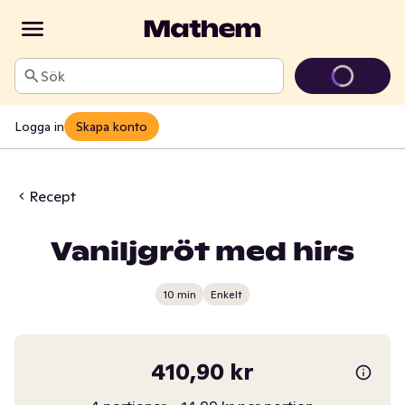
Sök
Logga in
Skapa konto
Recept
Vaniljgröt med hirs
10 min
Enkelt
410,90 kr