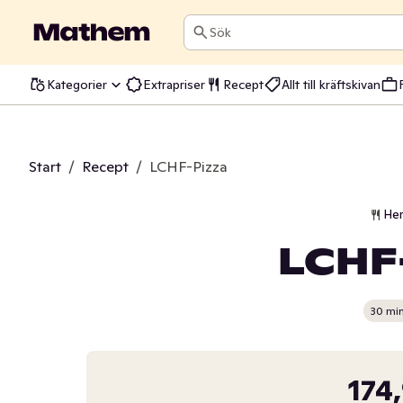
Sök
Kategorier
Extrapriser
Recept
Allt till kräftskivan
Start
/
Recept
/
LCHF-Pizza
He
LCHF
30 mi
174