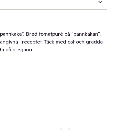
 "pannkaka". Bred tomatpuré på "pannkakan".
 angivna i receptet. Täck med ost och grädda
 Ha på oregano.