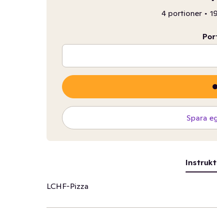
4 portioner
•
19
Por
Spara e
Instrukt
LCHF-Pizza