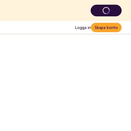
Logga in
Skapa konto