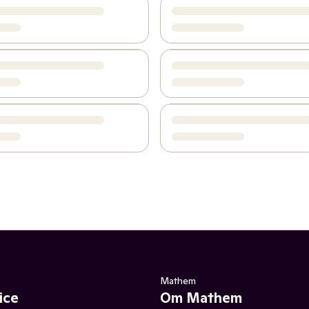
Mathem
ice
Om Mathem