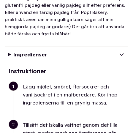
glutenfri pajdeg eller vanlig pajdeg allt efter preferens.
Eller använd en färdig pajdeg från Pop! Bakery,
praktiskt, även om mina gulliga barn säger att min
hemgjorda pajdeg är godare:) Det går bra att använda
både färska och frysta blåbär!
Ingredienser
Instruktioner
1
Lägg mjölet, smöret, florsockret och
vaniljsockret i en matberedare. Kör ihop
ingredienserna till en grynig massa.
2
Tillsätt det iskalla vattnet genom det lilla
röret, medan maskinen fortfarande går.