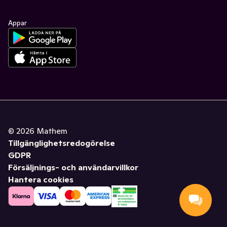
Appar
©
2026
Mathem
Tillgänglighetsredogörelse
GDPR
Försäljnings- och användarvillkor
Hantera cookies