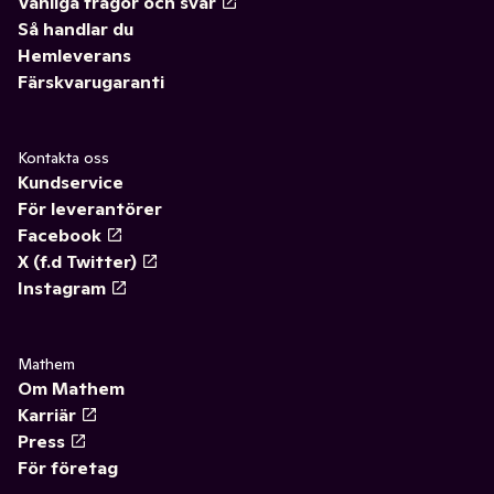
Vanliga frågor och svar
Så handlar du
Hemleverans
Färskvarugaranti
Kontakta oss
Kundservice
För leverantörer
Facebook
X (f.d Twitter)
Instagram
Mathem
Om Mathem
Karriär
Press
För företag