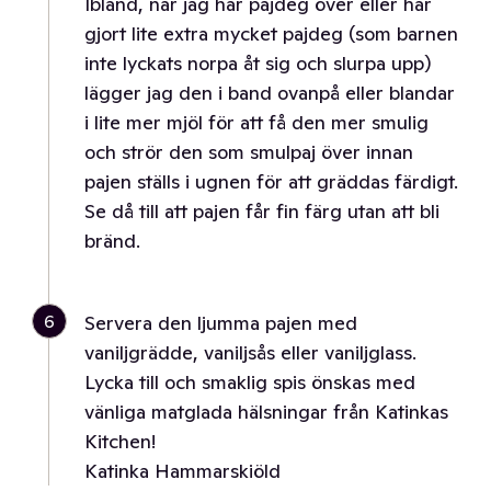
Ibland, när jag har pajdeg över eller har
gjort lite extra mycket pajdeg (som barnen
inte lyckats norpa åt sig och slurpa upp)
lägger jag den i band ovanpå eller blandar
i lite mer mjöl för att få den mer smulig
och strör den som smulpaj över innan
pajen ställs i ugnen för att gräddas färdigt.
Se då till att pajen får fin färg utan att bli
bränd.
6
Servera den ljumma pajen med
vaniljgrädde, vaniljsås eller vaniljglass.
Lycka till och smaklig spis önskas med
vänliga matglada hälsningar från Katinkas
Kitchen!
Katinka Hammarskiöld