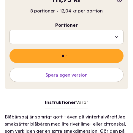
8 portioner
•
12,04 kr per portion
Portioner
Spara egen version
Instruktioner
Varor
Blåbärspaj är somrigt gott - även på vinterhalvåret! Jag
smaksätter blåbären med lite rivet lime- eller citronskal,
som verkligen ger en extra smakdimension. Gör den på