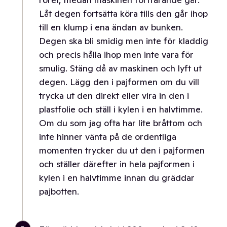
Låt degen fortsätta köra tills den går ihop
till en klump i ena ändan av bunken.
Degen ska bli smidig men inte för kladdig
och precis hålla ihop men inte vara för
smulig. Stäng då av maskinen och lyft ut
degen. Lägg den i pajformen om du vill
trycka ut den direkt eller vira in den i
plastfolie och ställ i kylen i en halvtimme.
Om du som jag ofta har lite bråttom och
inte hinner vänta på de ordentliga
momenten trycker du ut den i pajformen
och ställer därefter in hela pajformen i
kylen i en halvtimme innan du gräddar
pajbotten.