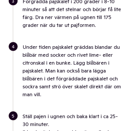
3
Förgrädda pajskalet i 200 grader i 8-10
minuter så att det stelnar och börjar få lite
färg. Dra ner värmen på ugnen till 175
grader när du tar ut pajformen.
4
Under tiden pajskalet gräddas blandar du
blåbär med socker och rivet lime- eller
citronskal i en bunke. Lägg blåbären i
pajskalet. Man kan också bara lägga
blåbären i det förgräddade pajskalet och
sockra samt strö över skalet direkt där om
man vill.
5
Ställ pajen i ugnen och baka klart i ca 25-
30 minuter.