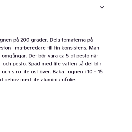
 ugnen på 200 grader. Dela tomaterna på
peston i matberedare till fin konsistens. Man
a omgångar. Det bör vara ca 5 dl pesto när
 och pesto. Späd med lite vatten så det blir
 och strö lite ost över. Baka i ugnen i 10 - 15
vid behov med lite aluminiumfolie.