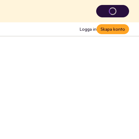
Logga in
Skapa konto