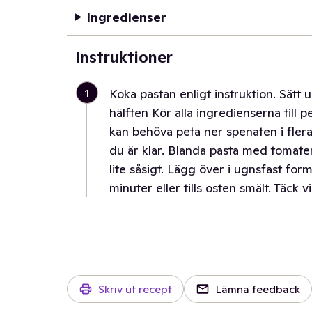
Ingredienser
Instruktioner
1
Koka pastan enligt instruktion. Sätt
hälften Kör alla ingredienserna till 
kan behöva peta ner spenaten i fler
du är klar. Blanda pasta med tomater
lite såsigt. Lägg över i ugnsfast form
minuter eller tills osten smält. Täck 
Skriv ut recept
Lämna feedback