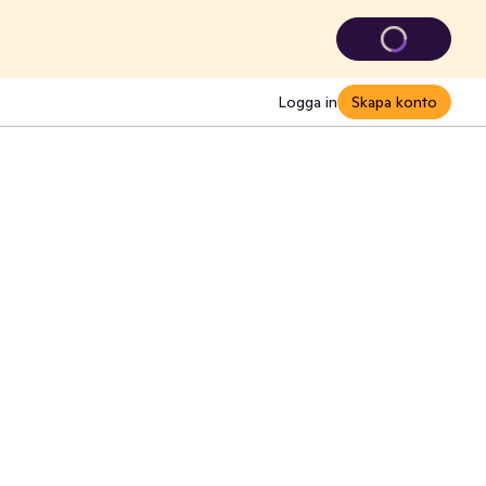
Logga in
Skapa konto