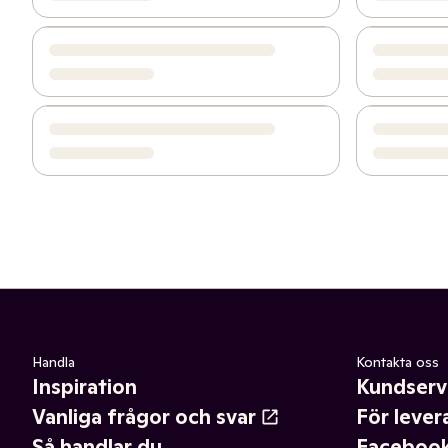
Handla
Kontakta oss
Inspiration
Kundserv
Vanliga frågor och svar
För lever
Så handlar du
Faceboo