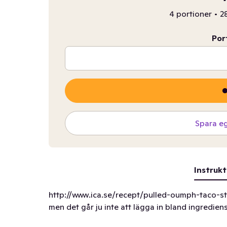
4 portioner
•
2
Por
Spara e
Instrukt
http://www.ica.se/recept/pulled-oumph-taco-sty
men det går ju inte att lägga in bland ingrediens