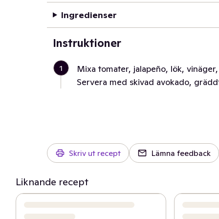
Ingredienser
Instruktioner
1
Mixa tomater, jalapeño, lök, vinäger, 
Servera med skivad avokado, gräddfil
Skriv ut recept
Lämna feedback
Liknande recept