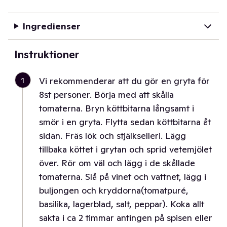
Ingredienser
Instruktioner
1
Vi rekommenderar att du gör en gryta för
8st personer. Börja med att skålla
tomaterna. Bryn köttbitarna långsamt i
smör i en gryta. Flytta sedan köttbitarna åt
sidan. Fräs lök och stjälkselleri. Lägg
tillbaka köttet i grytan och sprid vetemjölet
över. Rör om väl och lägg i de skållade
tomaterna. Slå på vinet och vattnet, lägg i
buljongen och kryddorna(tomatpuré,
basilika, lagerblad, salt, peppar). Koka allt
sakta i ca 2 timmar antingen på spisen eller