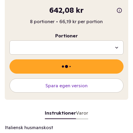
642,08 kr
8 portioner
•
66,19 kr per portion
Portioner
Spara egen version
Instruktioner
Varor
Italiensk husmanskost