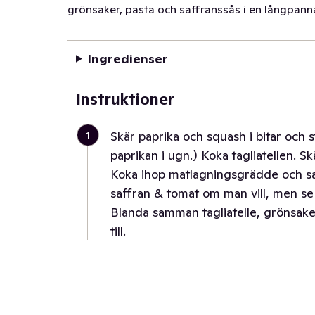
grönsaker, pasta och saffranssås i en långpanna
Ingredienser
Instruktioner
1
Skär paprika och squash i bitar och st
paprikan i ugn.) Koka tagliatellen. Sk
Koka ihop matlagningsgrädde och saf
saffran & tomat om man vill, men se 
Blanda samman tagliatelle, grönsake
till.