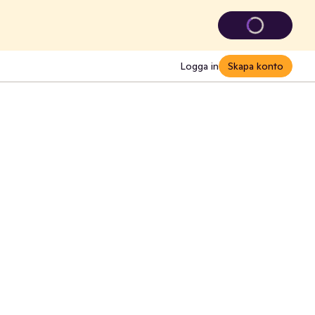
Logga in
Skapa konto