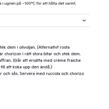
 i ugnen på ~100°C för att hålla det varmt.
ek dem i olivoljan. (Alternativt rosta
är chorizon i rätt stora bitar och stek dem.
fran. (Går att ersätta med crème fraiche
till att koka upp den ändå.)
r och sås. Servera med ruccola och chorizo