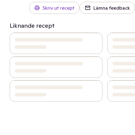
Skriv ut recept
Lämna feedback
Liknande recept