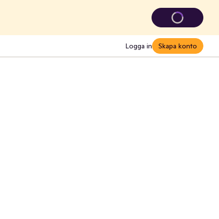
Logga in
Skapa konto