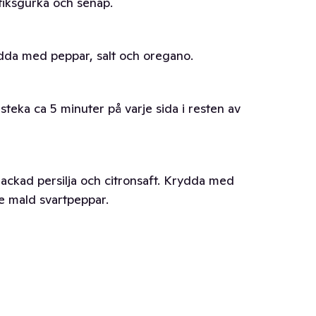
ttiksgurka och senap.
dda med peppar, salt och oregano.
steka ca 5 minuter på varje sida i resten av
ackad persilja och citronsaft. Krydda med
te mald svartpeppar.