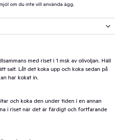
smjöl om du inte vill använda ägg.
llsammans med riset i 1 msk av olivoljan. Häll
ätt salt. Låt det koka upp och koka sedan på
kan har kokat in.
bitar och koka den under tiden i en annan
na i riset när det är färdigt och fortfarande