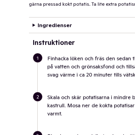
gärna pressad kokt potatis. Ta lite extra potati
Ingredienser
Instruktioner
1
Finhacka löken och fräs den sedan ti
på vatten och grönsaksfond och tills
svag värme i ca 20 minuter tills väts
2
Skala och skär potatisarna i mindre 
kastrull. Mosa ner de kokta potatisar
varmt.