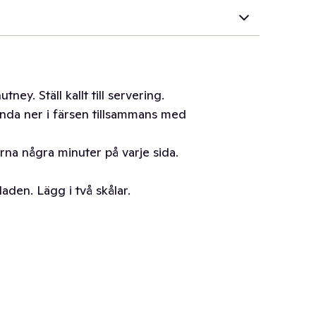
y. Ställ kallt till servering.
landa ner i färsen tillsammans med
rna några minuter på varje sida.
laden. Lägg i två skålar.