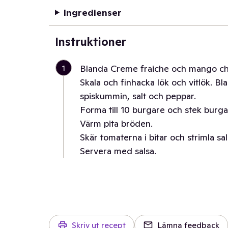
Ingredienser
Instruktioner
1
Blanda Creme fraiche och mango chutne
Skala och finhacka lök och vitlök. B
spiskummin, salt och peppar.
Forma till 10 burgare och stek burga
Värm pita bröden.
Skär tomaterna i bitar och strimla sal
Servera med salsa.
Skriv ut recept
Lämna feedback