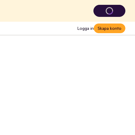
Logga in
Skapa konto