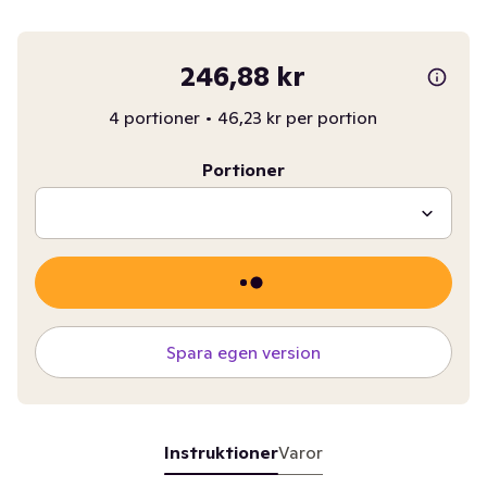
246,88 kr
4 portioner
•
46,23 kr per portion
Portioner
Spara egen version
Instruktioner
Varor