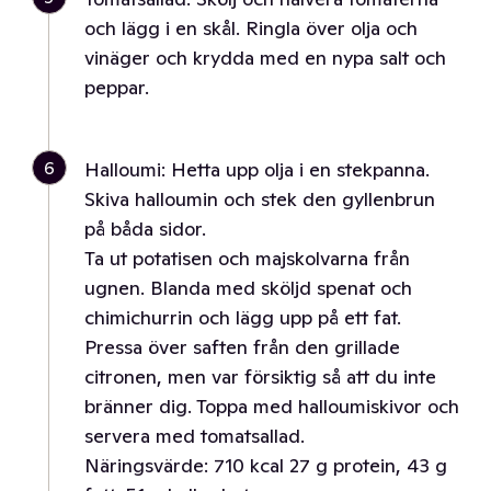
och lägg i en skål. Ringla över olja och
vinäger och krydda med en nypa salt och
peppar.
6
Halloumi: Hetta upp olja i en stekpanna.
Skiva halloumin och stek den gyllenbrun
på båda sidor.
Ta ut potatisen och majskolvarna från
ugnen. Blanda med sköljd spenat och
chimichurrin och lägg upp på ett fat.
Pressa över saften från den grillade
citronen, men var försiktig så att du inte
bränner dig. Toppa med halloumiskivor och
servera med tomatsallad.
Näringsvärde: 710 kcal 27 g protein, 43 g