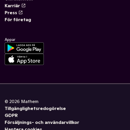
Karriär
Press
För företag
Appar
©
2026
Mathem
Tillgänglighetsredogörelse
GDPR
Försäljnings- och användarvillkor
Hantera cookies