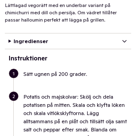
Lättlagad vegorätt med en underbar variant på
chimichurri med dill och persilja. Om vädret tillåter
passar halloumin perfekt att lägga på grillen.
Ingredienser
Instruktioner
1
Sätt ugnen på 200 grader.
2
Potatis och majskolvar: Skölj och dela
potatisen på mitten. Skala och klyfta löken
och skala vitlöksklyftorna. Lägg
alltsammans på en plåt och tillsätt olja samt
salt och peppar efter smak. Blanda om