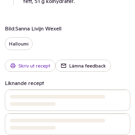
fett, 51 g kolhydrater.
Bild:
Sanna Livijn Wexell
Halloumi
Skriv ut recept
Lämna feedback
Liknande recept