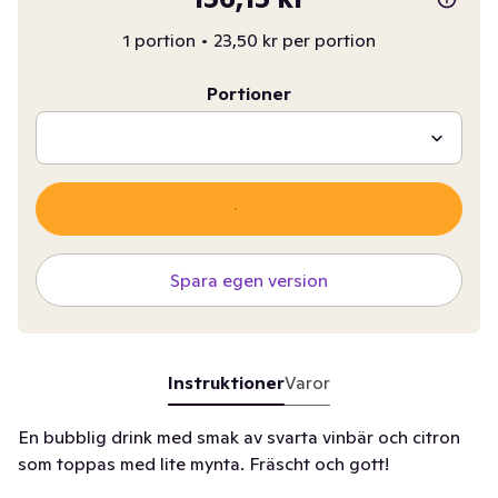
1 portion
•
23,50 kr per portion
Portioner
Spara egen version
Instruktioner
Varor
En bubblig drink med smak av svarta vinbär och citron
som toppas med lite mynta. Fräscht och gott!