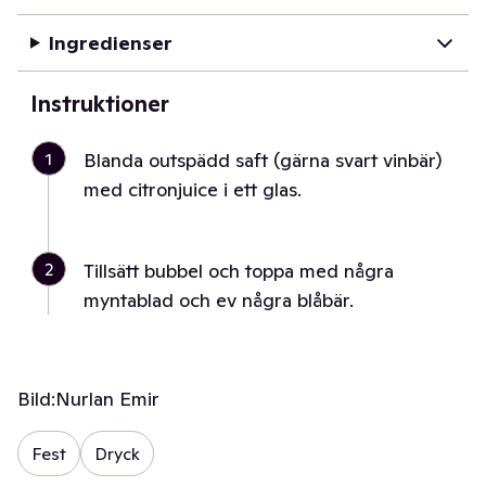
Ingredienser
Instruktioner
1
Blanda outspädd saft (gärna svart vinbär)
med citronjuice i ett glas.
2
Tillsätt bubbel och toppa med några
myntablad och ev några blåbär.
Bild:
Nurlan Emir
Fest
Dryck