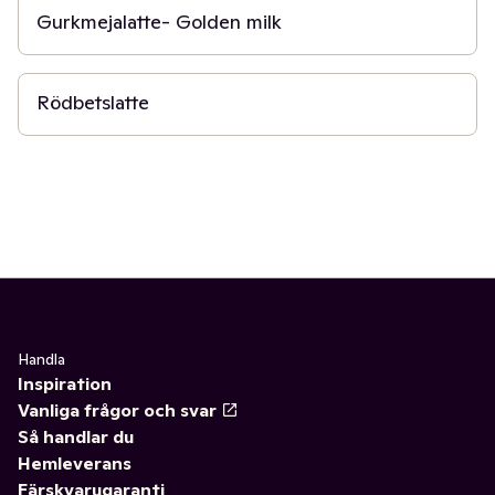
Gurkmejalatte- Golden milk
10 min
Rödbetslatte
Handla
Inspiration
Vanliga frågor och svar
Så handlar du
Hemleverans
Färskvarugaranti