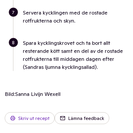
7
Servera kycklingen med de rostade
rotfrukterna och skyn.
8
Spara kycklingskrovet och ta bort allt
resterande kött samt en del av de rostade
rotfrukterna till middagen dagen efter
(Sandras ljumna kycklingsallad).
Bild:
Sanna Livijn Wexell
Skriv ut recept
Lämna feedback