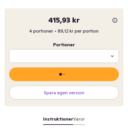
415,93 kr
4 portioner
•
89,12 kr per portion
Portioner
Spara egen version
Instruktioner
Varor