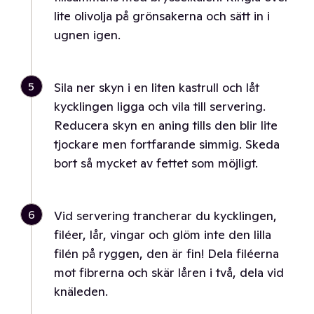
lite olivolja på grönsakerna och sätt in i
ugnen igen.
5
Sila ner skyn i en liten kastrull och låt
kycklingen ligga och vila till servering.
Reducera skyn en aning tills den blir lite
tjockare men fortfarande simmig. Skeda
bort så mycket av fettet som möjligt.
6
Vid servering trancherar du kycklingen,
filéer, lår, vingar och glöm inte den lilla
filén på ryggen, den är fin! Dela filéerna
mot fibrerna och skär låren i två, dela vid
knäleden.