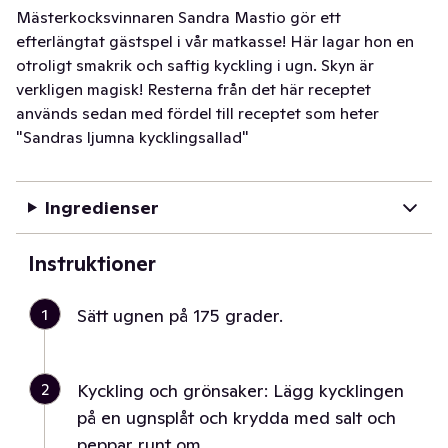
Mästerkocksvinnaren Sandra Mastio gör ett
efterlängtat gästspel i vår matkasse! Här lagar hon en
otroligt smakrik och saftig kyckling i ugn. Skyn är
verkligen magisk! Resterna från det här receptet
används sedan med fördel till receptet som heter
"Sandras ljumna kycklingsallad"
Ingredienser
Instruktioner
1
Sätt ugnen på 175 grader.
2
Kyckling och grönsaker: Lägg kycklingen
på en ugnsplåt och krydda med salt och
peppar runt om.