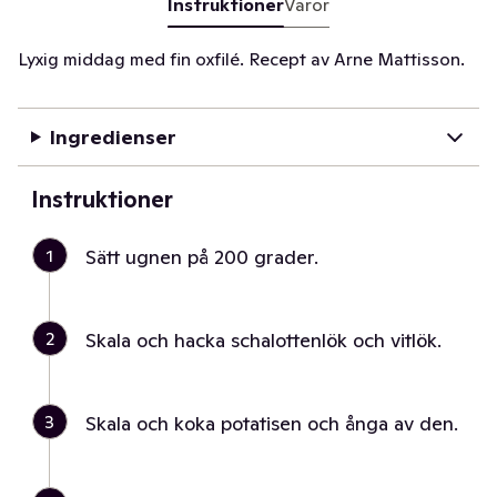
Instruktioner
Varor
Lyxig middag med fin oxfilé. Recept av Arne Mattisson.
Ingredienser
Instruktioner
1
Sätt ugnen på 200 grader.
2
Skala och hacka schalottenlök och vitlök.
3
Skala och koka potatisen och ånga av den.