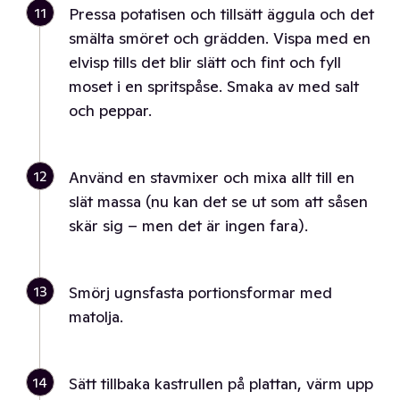
11
Pressa potatisen och tillsätt äggula och det
smälta smöret och grädden. Vispa med en
elvisp tills det blir slätt och fint och fyll
moset i en spritspåse. Smaka av med salt
och peppar.
12
Använd en stavmixer och mixa allt till en
slät massa (nu kan det se ut som att såsen
skär sig – men det är ingen fara).
13
Smörj ugnsfasta portionsformar med
matolja.
14
Sätt tillbaka kastrullen på plattan, värm upp