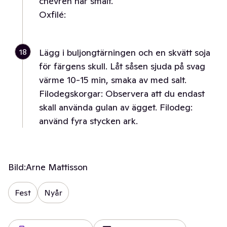
chévren har smält.
Oxfilé:
18
Lägg i buljongtärningen och en skvätt soja
för färgens skull. Låt såsen sjuda på svag
värme 10-15 min, smaka av med salt.
Filodegskorgar: Observera att du endast
skall använda gulan av ägget. Filodeg:
använd fyra stycken ark.
Bild:
Arne Mattisson
Fest
Nyår