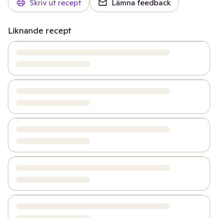
Skriv ut recept
Lämna feedback
Liknande recept