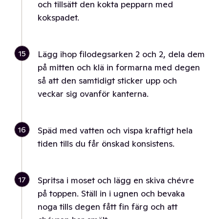
och tillsätt den kokta pepparn med
kokspadet.
15
Lägg ihop filodegsarken 2 och 2, dela dem
på mitten och klä in formarna med degen
så att den samtidigt sticker upp och
veckar sig ovanför kanterna.
16
Späd med vatten och vispa kraftigt hela
tiden tills du får önskad konsistens.
17
Spritsa i moset och lägg en skiva chévre
på toppen. Ställ in i ugnen och bevaka
noga tills degen fått fin färg och att