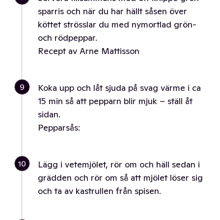
sparris och när du har hällt såsen över
köttet strösslar du med nymortlad grön-
och rödpeppar.
Recept av Arne Mattisson
9
Koka upp och låt sjuda på svag värme i ca
15 min så att pepparn blir mjuk – ställ åt
sidan.
Pepparsås:
10
Lägg i vetemjölet, rör om och häll sedan i
grädden och rör om så att mjölet löser sig
och ta av kastrullen från spisen.