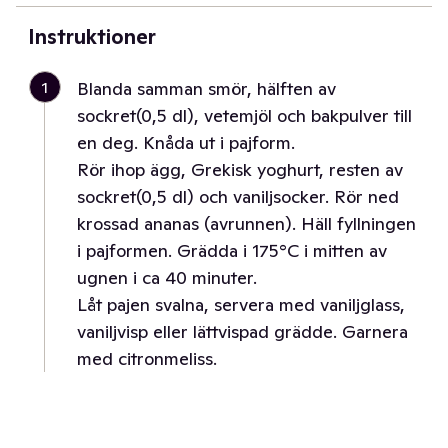
Instruktioner
1
Blanda samman smör, hälften av
sockret(0,5 dl), vetemjöl och bakpulver till
en deg. Knåda ut i pajform.
Rör ihop ägg, Grekisk yoghurt, resten av
sockret(0,5 dl) och vaniljsocker. Rör ned
krossad ananas (avrunnen). Häll fyllningen
i pajformen. Grädda i 175°C i mitten av
ugnen i ca 40 minuter.
Låt pajen svalna, servera med vaniljglass,
vaniljvisp eller lättvispad grädde. Garnera
med citronmeliss.