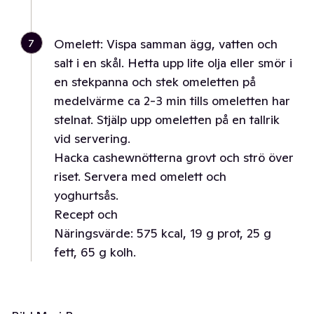
7
Omelett: Vispa samman ägg, vatten och
salt i en skål. Hetta upp lite olja eller smör i
en stekpanna och stek omeletten på
medelvärme ca 2-3 min tills omeletten har
stelnat. Stjälp upp omeletten på en tallrik
vid servering.
Hacka cashewnötterna grovt och strö över
riset. Servera med omelett och
yoghurtsås.
Recept och
Näringsvärde: 575 kcal, 19 g prot, 25 g
fett, 65 g kolh.