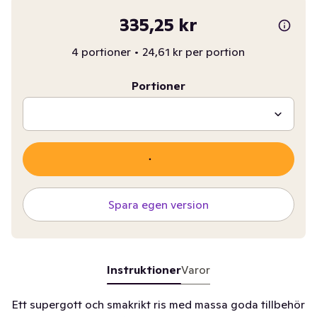
335,25 kr
4 portioner
•
24,61 kr per portion
Portioner
Spara egen version
Instruktioner
Varor
Ett supergott och smakrikt ris med massa goda tillbehör