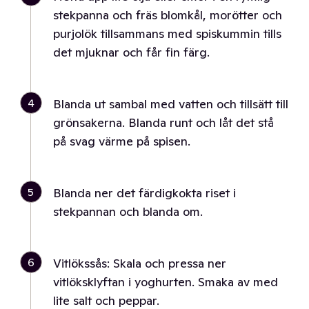
stekpanna och fräs blomkål, morötter och
purjolök tillsammans med spiskummin tills
det mjuknar och får fin färg.
4
Blanda ut sambal med vatten och tillsätt till
grönsakerna. Blanda runt och låt det stå
på svag värme på spisen.
5
Blanda ner det färdigkokta riset i
stekpannan och blanda om.
6
Vitlökssås: Skala och pressa ner
vitlöksklyftan i yoghurten. Smaka av med
lite salt och peppar.