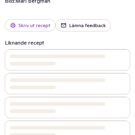
Bild:
Mari Bergman
Skriv ut recept
Lämna feedback
Liknande recept