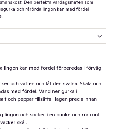
husmanskost. Den perfekta vardagsmaten som
ssgurka och rårörda lingon kan med fördel
e.
a lingon kan med fördel förberedas i förväg
cker och vatten och låt den svalna. Skala och
ndas med fördel. Vänd ner gurka i
alt och peppar tillsätts i lagen precis innan
gg lingon och socker i en bunke och rör runt
 vacker skål.