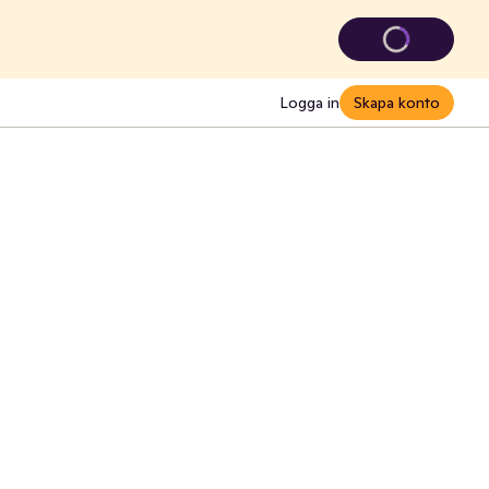
Logga in
Skapa konto