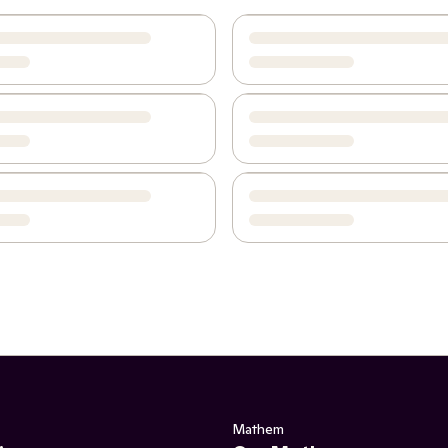
Mathem