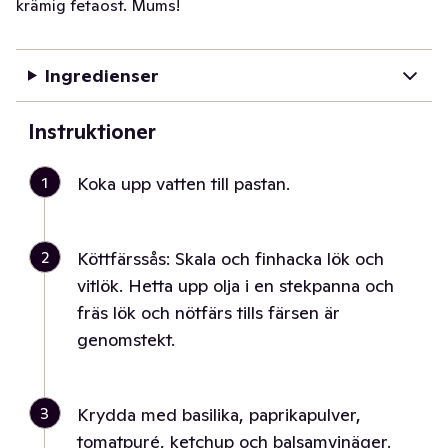
krämig fetaost. Mums!
Ingredienser
Instruktioner
1
Koka upp vatten till pastan.
2
Köttfärssås: Skala och finhacka lök och
vitlök. Hetta upp olja i en stekpanna och
fräs lök och nötfärs tills färsen är
genomstekt.
3
Krydda med basilika, paprikapulver,
tomatpuré, ketchup och balsamvinäger.