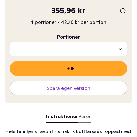
355,96 kr
4 portioner
•
42,70 kr per portion
Portioner
Spara egen version
Instruktioner
Varor
Hela familjens favorit - smakrik köttfärssås toppad med