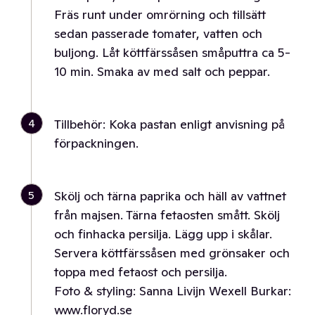
Fräs runt under omrörning och tillsätt
sedan passerade tomater, vatten och
buljong. Låt köttfärssåsen småputtra ca 5-
10 min. Smaka av med salt och peppar.
4
Tillbehör: Koka pastan enligt anvisning på
förpackningen.
5
Skölj och tärna paprika och häll av vattnet
från majsen. Tärna fetaosten smått. Skölj
och finhacka persilja. Lägg upp i skålar.
Servera köttfärssåsen med grönsaker och
toppa med fetaost och persilja.
Foto & styling: Sanna Livijn Wexell Burkar:
www.floryd.se