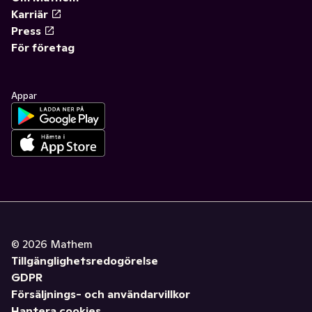
Karriär
Press
För företag
Appar
©
2026
Mathem
Tillgänglighetsredogörelse
GDPR
Försäljnings- och användarvillkor
Hantera cookies