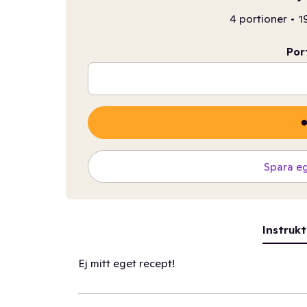
4 portioner
•
1
Por
Spara e
Instrukt
Ej mitt eget recept!