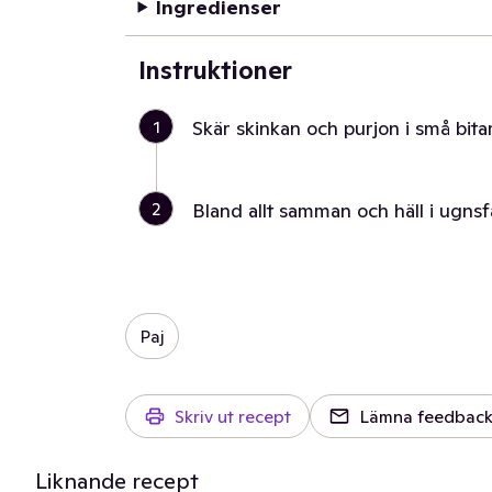
Ingredienser
Instruktioner
1
Skär skinkan och purjon i små bitar
2
Bland allt samman och häll i ugns
Paj
Skriv ut recept
Lämna feedbac
Liknande recept