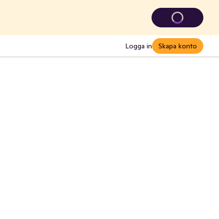
Logga in
Skapa konto