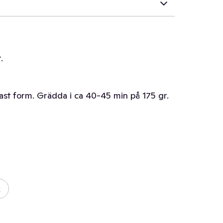
.
fast form. Grädda i ca 40-45 min på 175 gr.
k