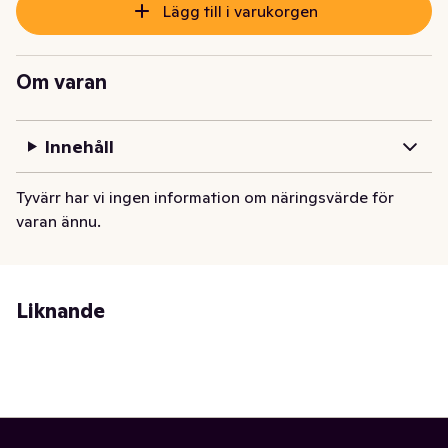
Lägg till i varukorgen
Om varan
Innehåll
Tyvärr har vi ingen information om näringsvärde för
varan ännu.
Liknande