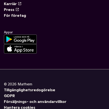
Karriär
Press
För företag
Appar
©
2026
Mathem
Tillgänglighetsredogörelse
GDPR
Försäljnings- och användarvillkor
Hantera cookies