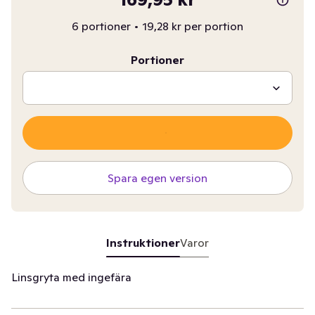
6 portioner
•
19,28 kr per portion
Portioner
Spara egen version
Instruktioner
Varor
Linsgryta med ingefära