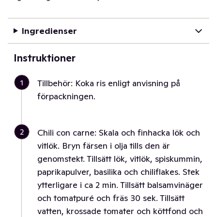
Ingredienser
Instruktioner
1
Tillbehör: Koka ris enligt anvisning på
förpackningen.
2
Chili con carne: Skala och finhacka lök och
vitlök. Bryn färsen i olja tills den är
genomstekt. Tillsätt lök, vitlök, spiskummin,
paprikapulver, basilika och chiliflakes. Stek
ytterligare i ca 2 min. Tillsätt balsamvinäger
och tomatpuré och fräs 30 sek. Tillsätt
vatten, krossade tomater och köttfond och