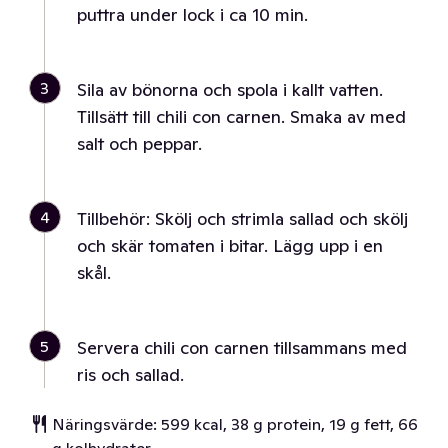
puttra under lock i ca 10 min.
3
Sila av bönorna och spola i kallt vatten.
Tillsätt till chili con carnen. Smaka av med
salt och peppar.
4
Tillbehör: Skölj och strimla sallad och skölj
och skär tomaten i bitar. Lägg upp i en
skål.
5
Servera chili con carnen tillsammans med
ris och sallad.
Näringsvärde: 599 kcal, 38 g protein, 19 g fett, 66