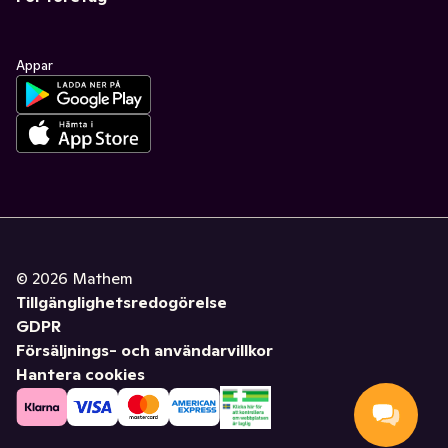
Appar
©
2026
Mathem
Tillgänglighetsredogörelse
GDPR
Försäljnings- och användarvillkor
Hantera cookies