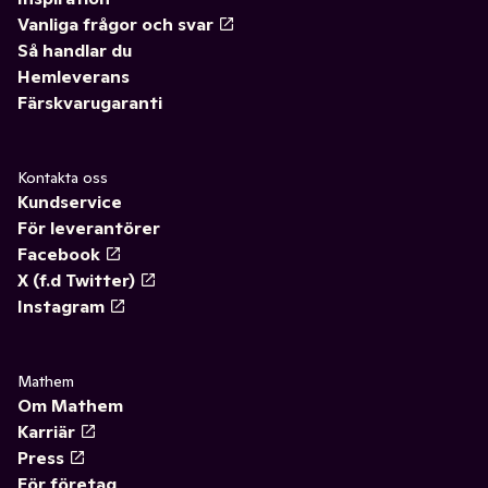
Vanliga frågor och svar
Så handlar du
Hemleverans
Färskvarugaranti
Kontakta oss
Kundservice
För leverantörer
Facebook
X (f.d Twitter)
Instagram
Mathem
Om Mathem
Karriär
Press
För företag