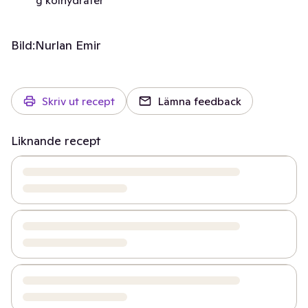
g kolhydrater
Bild:
Nurlan Emir
Skriv ut recept
Lämna feedback
Liknande recept