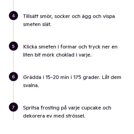
4
Tillsätt smör, socker och ägg och vispa
smeten slät.
5
Klicka smeten i formar och tryck ner en
liten bit mörk choklad i varje.
6
Grädda i 15-20 min i 175 grader. Låt dem
svalna.
7
Spritsa frosting på varje cupcake och
dekorera ev med strössel.