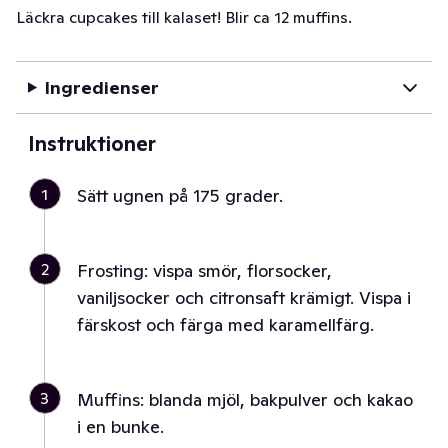
Läckra cupcakes till kalaset! Blir ca 12 muffins.
Ingredienser
Instruktioner
1
Sätt ugnen på 175 grader.
2
Frosting: vispa smör, florsocker,
vaniljsocker och citronsaft krämigt. Vispa i
färskost och färga med karamellfärg.
3
Muffins: blanda mjöl, bakpulver och kakao
i en bunke.