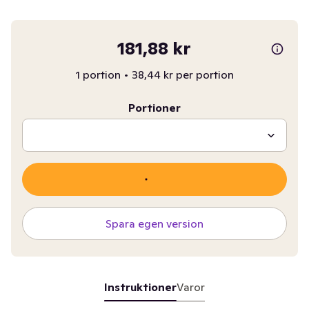
181,88 kr
1 portion
•
38,44 kr per portion
Portioner
Spara egen version
Instruktioner
Varor