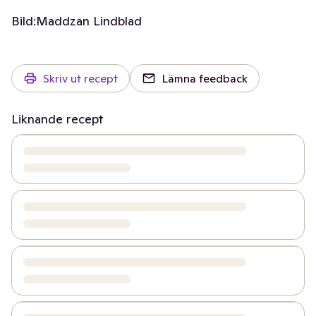
Bild:
Maddzan Lindblad
Skriv ut recept
Lämna feedback
Liknande recept