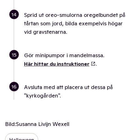
14
Sprid ut oreo-smulorna oregelbundet på
tårtan som jord, bilda exempelvis högar
vid gravstenarna.
15
Gör minipumpor i mandelmassa.
.
Här hittar du instruktioner
16
Avsluta med att placera ut dessa på
"kyrkogården".
Bild:
Susanna Livijn Wexell
Halloween