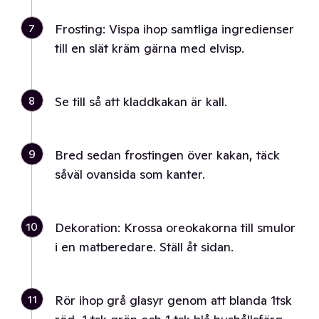
7
Frosting: Vispa ihop samtliga ingredienser
till en slät kräm gärna med elvisp.
8
Se till så att kladdkakan är kall.
9
Bred sedan frostingen över kakan, täck
såväl ovansida som kanter.
10
Dekoration: Krossa oreokakorna till smulor
i en matberedare. Ställ åt sidan.
11
Rör ihop grå glasyr genom att blanda 1tsk