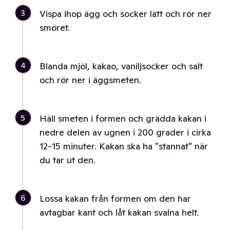
3
Vispa ihop ägg och socker lätt och rör ner
smöret.
4
Blanda mjöl, kakao, vaniljsocker och salt
och rör ner i äggsmeten.
5
Häll smeten i formen och grädda kakan i
nedre delen av ugnen i 200 grader i cirka
12-15 minuter. Kakan ska ha "stannat" när
du tar ut den.
6
Lossa kakan från formen om den har
avtagbar kant och låt kakan svalna helt.