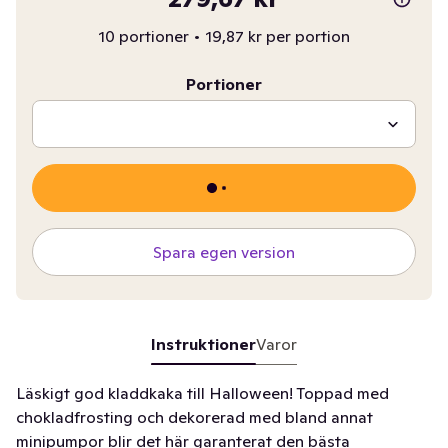
10 portioner
•
19,87 kr per portion
Portioner
Spara egen version
Instruktioner
Varor
Läskigt god kladdkaka till Halloween! Toppad med
chokladfrosting och dekorerad med bland annat
minipumpor blir det här garanterat den bästa