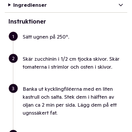
Ingredienser
Instruktioner
1
Sätt ugnen på 250°.
2
Skär zucchinin i 1/2 cm tjocka skivor. Skär
tomaterna i strimlor och osten i skivor.
3
Banka ut kycklingfiléerna med en liten
kastrull och salta. Stek dem i hälften av
oljan ca 2 min per sida. Lägg dem på ett
ugnssäkert fat.