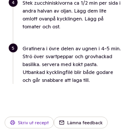
4
Stek zucchiniskivorna ca 1/2 min per sida i
andra halvan av oljan. Lägg dem lite
omlott ovanpå kycklingen. Lägg på
tomater och ost.
5
Gratinera i övre delen av ugnen i 4-5 min.
Strö över svartpeppar och grovhackad
basilika. servera med kokt pasta.
Utbankad kycklingfilé blir både godare
och går snabbare att laga till.
Skriv ut recept
Lämna feedback