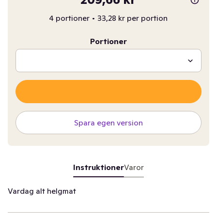
4 portioner
•
33,28 kr per portion
Portioner
Spara egen version
Instruktioner
Varor
Vardag alt helgmat