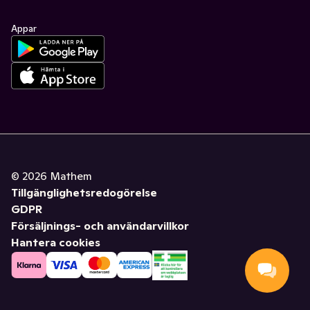
Appar
©
2026
Mathem
Tillgänglighetsredogörelse
GDPR
Försäljnings- och användarvillkor
Hantera cookies