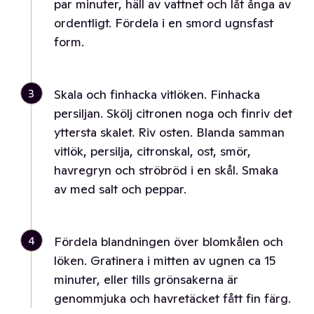
par minuter, häll av vattnet och låt ånga av
ordentligt. Fördela i en smord ugnsfast
form.
3
Skala och finhacka vitlöken. Finhacka
persiljan. Skölj citronen noga och finriv det
yttersta skalet. Riv osten. Blanda samman
vitlök, persilja, citronskal, ost, smör,
havregryn och ströbröd i en skål. Smaka
av med salt och peppar.
4
Fördela blandningen över blomkålen och
löken. Gratinera i mitten av ugnen ca 15
minuter, eller tills grönsakerna är
genommjuka och havretäcket fått fin färg.