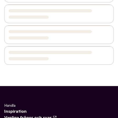
Handla
Inspiration
Vanliga frågor och svar