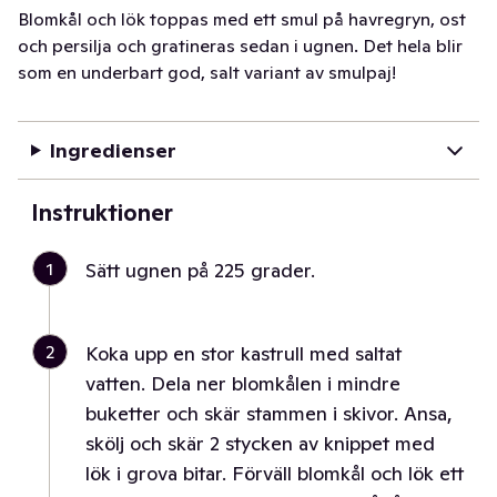
Blomkål och lök toppas med ett smul på havregryn, ost
och persilja och gratineras sedan i ugnen. Det hela blir
som en underbart god, salt variant av smulpaj!
Ingredienser
Instruktioner
1
Sätt ugnen på 225 grader.
2
Koka upp en stor kastrull med saltat
vatten. Dela ner blomkålen i mindre
buketter och skär stammen i skivor. Ansa,
skölj och skär 2 stycken av knippet med
lök i grova bitar. Förväll blomkål och lök ett