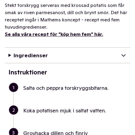
Stekt torskrygg serveras med krossad potatis som får
smak av riven parmesanost, dill och brynt smör. Det här
receptet ingår i Mathems koncept - recept med fem
huvudingredienser.
Se alla våra recept för "köp hem fem" här.
Ingredienser
Instruktioner
1
Salta och peppra torskryggsbitarna.
2
Koka potatisen mjuk i saltat vatten.
3
Grovhacka dillen och finriv