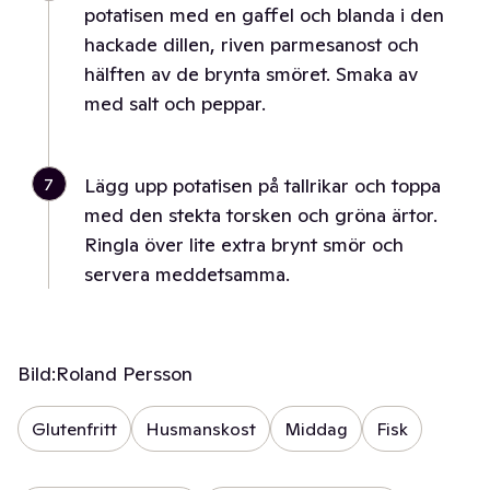
potatisen med en gaffel och blanda i den
hackade dillen, riven parmesanost och
hälften av de brynta smöret. Smaka av
med salt och peppar.
7
Lägg upp potatisen på tallrikar och toppa
med den stekta torsken och gröna ärtor.
Ringla över lite extra brynt smör och
servera meddetsamma.
Bild:
Roland Persson
Glutenfritt
Husmanskost
Middag
Fisk