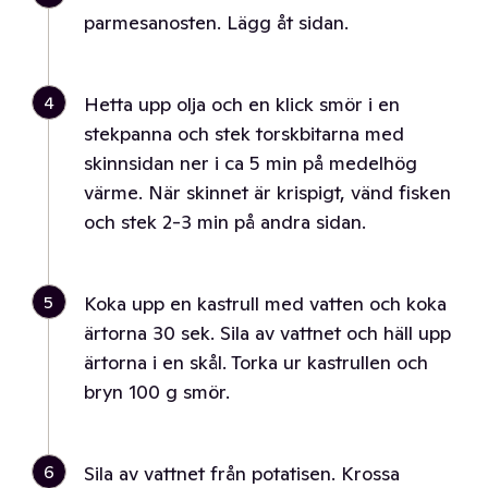
parmesanosten. Lägg åt sidan.
4
Hetta upp olja och en klick smör i en
stekpanna och stek torskbitarna med
skinnsidan ner i ca 5 min på medelhög
värme. När skinnet är krispigt, vänd fisken
och stek 2-3 min på andra sidan.
5
Koka upp en kastrull med vatten och koka
ärtorna 30 sek. Sila av vattnet och häll upp
ärtorna i en skål. Torka ur kastrullen och
bryn 100 g smör.
6
Sila av vattnet från potatisen. Krossa