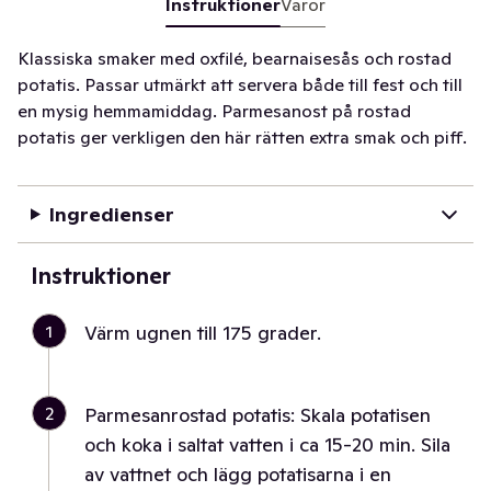
Instruktioner
Varor
Klassiska smaker med oxfilé, bearnaisesås och rostad
potatis. Passar utmärkt att servera både till fest och till
en mysig hemmamiddag. Parmesanost på rostad
potatis ger verkligen den här rätten extra smak och piff.
Ingredienser
Instruktioner
1
Värm ugnen till 175 grader.
2
Parmesanrostad potatis: Skala potatisen
och koka i saltat vatten i ca 15-20 min. Sila
av vattnet och lägg potatisarna i en