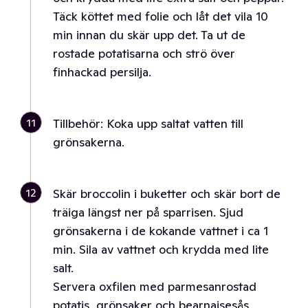
Täck köttet med folie och låt det vila 10
min innan du skär upp det. Ta ut de
rostade potatisarna och strö över
finhackad persilja.
11
Tillbehör: Koka upp saltat vatten till
grönsakerna.
12
Skär broccolin i buketter och skär bort de
träiga längst ner på sparrisen. Sjud
grönsakerna i de kokande vattnet i ca 1
min. Sila av vattnet och krydda med lite
salt.
Servera oxfilen med parmesanrostad
potatis, grönsaker och bearnaisesås.