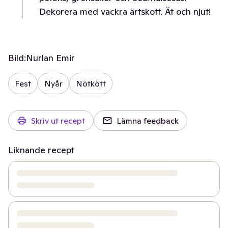
Dekorera med vackra ärtskott. Ät och njut!
Bild:
Nurlan Emir
Fest
Nyår
Nötkött
Skriv ut recept
Lämna feedback
Liknande recept