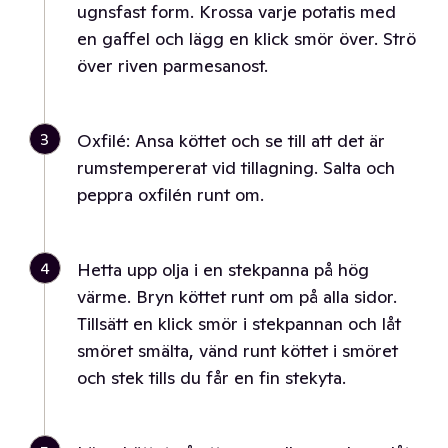
ugnsfast form. Krossa varje potatis med
en gaffel och lägg en klick smör över. Strö
över riven parmesanost.
3
Oxfilé: Ansa köttet och se till att det är
rumstempererat vid tillagning. Salta och
peppra oxfilén runt om.
4
Hetta upp olja i en stekpanna på hög
värme. Bryn köttet runt om på alla sidor.
Tillsätt en klick smör i stekpannan och låt
smöret smälta, vänd runt köttet i smöret
och stek tills du får en fin stekyta.