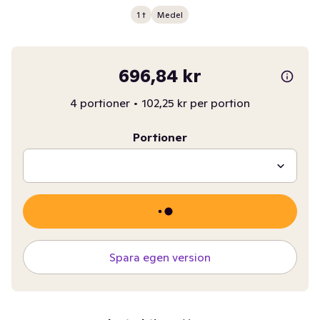
1 t
Medel
696,84 kr
4 portioner
•
102,25 kr per portion
Portioner
Spara egen version