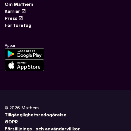
Om Mathem
Karriär
Press
För företag
Appar
©
2026
Mathem
Tillgänglighetsredogörelse
GDPR
Försäljnings- och användarvillkor