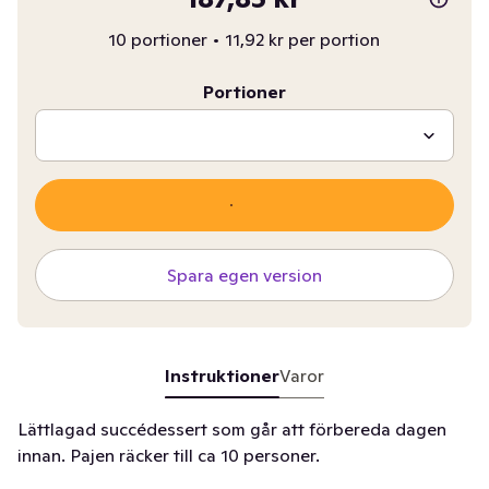
10 portioner
•
11,92 kr per portion
Portioner
Spara egen version
Instruktioner
Varor
Lättlagad succédessert som går att förbereda dagen
innan. Pajen räcker till ca 10 personer.