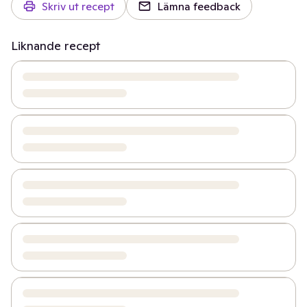
Skriv ut recept
Lämna feedback
Liknande recept