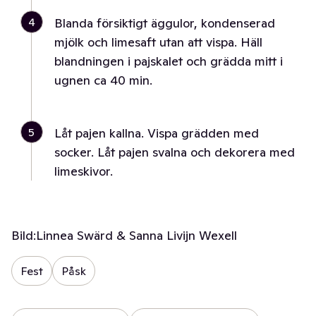
4
Blanda försiktigt äggulor, kondenserad
mjölk och limesaft utan att vispa. Häll
blandningen i pajskalet och grädda mitt i
ugnen ca 40 min.
5
Låt pajen kallna. Vispa grädden med
socker. Låt pajen svalna och dekorera med
limeskivor.
Bild:
Linnea Swärd & Sanna Livijn Wexell
Fest
Påsk