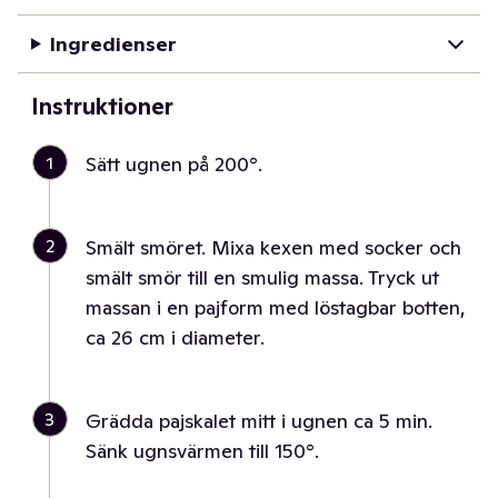
Ingredienser
Instruktioner
1
Sätt ugnen på 200°.
2
Smält smöret. Mixa kexen med socker och
smält smör till en smulig massa. Tryck ut
massan i en pajform med löstagbar botten,
ca 26 cm i diameter.
3
Grädda pajskalet mitt i ugnen ca 5 min.
Sänk ugnsvärmen till 150°.