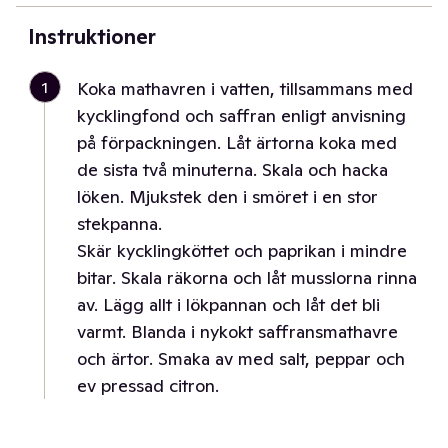
Instruktioner
1
Koka mathavren i vatten, tillsammans med
kycklingfond och saffran enligt anvisning
på förpackningen. Låt ärtorna koka med
de sista två minuterna. Skala och hacka
löken. Mjukstek den i smöret i en stor
stekpanna.
Skär kycklingköttet och paprikan i mindre
bitar. Skala räkorna och låt musslorna rinna
av. Lägg allt i lökpannan och låt det bli
varmt. Blanda i nykokt saffransmathavre
och ärtor. Smaka av med salt, peppar och
ev pressad citron.