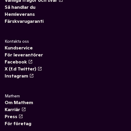
Vanliga frågor och svar
Så handlar du
Hemleverans
Färskvarugaranti
Kontakta oss
Kundservice
För leverantörer
Facebook
X (f.d Twitter)
Instagram
Mathem
Om Mathem
Karriär
Press
För företag