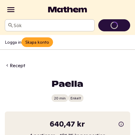
Sök
Logga in
Skapa konto
Recept
Paella
20 min
Enkelt
640,47 kr