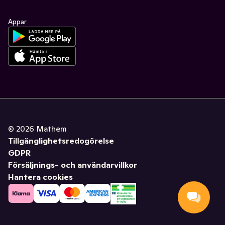
Appar
©
2026
Mathem
Tillgänglighetsredogörelse
GDPR
Försäljnings- och användarvillkor
Hantera cookies