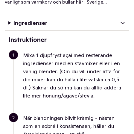
vanligt som varmkorv och bullar här i Sverige...
Ingredienser
Instruktioner
1
Mixa 1 djupfryst açaí med resterande
ingredienser med en stavmixer eller i en
vanlig blender. (Om du vill underlätta för
din mixer kan du hälla i lite vätska ca 0,5
dl.) Saknar du sötma kan du alltid addera
lite mer honung/agave/stevia.
2
När blandningen blivit krämig - nästan
som en sobré i konsistensen, häller du