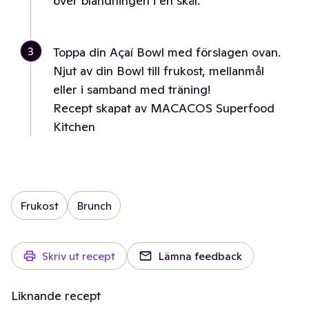
över blandningen i en skål.
3
Toppa din Açaí Bowl med förslagen ovan.
Njut av din Bowl till frukost, mellanmål
eller i samband med träning!
Recept skapat av MACACOS Superfood
Kitchen
Frukost
Brunch
Skriv ut recept
Lämna feedback
Liknande recept