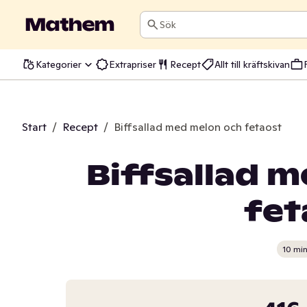
Sök
Kategorier
Extrapriser
Recept
Allt till kräftskivan
Start
/
Recept
/
Biffsallad med melon och fetaost
Biffsallad 
fet
10 mi