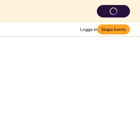
Logga in
Skapa konto