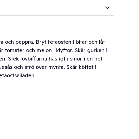
ta och peppra. Bryt fetaosten i bitar och låt
är tomater och melon i klyftor. Skär gurkan i
 Stek lövbiffarna hastigt i smör i en het
sås och strö över mynta. Skär köttet i
etaostsalladen.