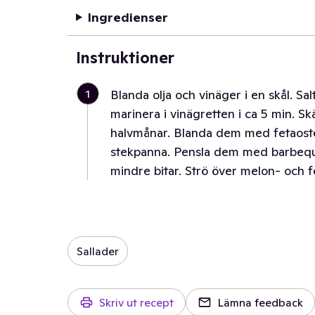
Ingredienser
Instruktioner
1
Blanda olja och vinäger i en skål. Sal
marinera i vinägretten i ca 5 min. Sk
halvmånar. Blanda dem med fetaosten.
stekpanna. Pensla dem med barbeque
mindre bitar. Strö över melon- och f
Sallader
Skriv ut recept
Lämna feedback