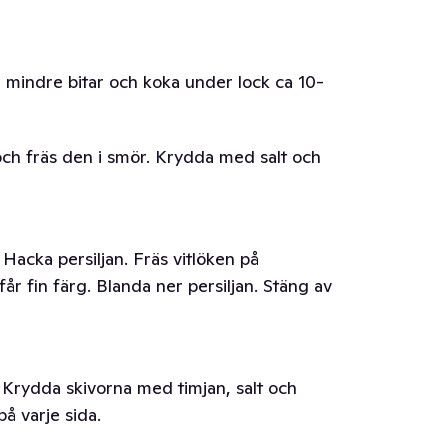
i mindre bitar och koka under lock ca 10-
och fräs den i smör. Krydda med salt och
 Hacka persiljan. Fräs vitlöken på
får fin färg. Blanda ner persiljan. Stäng av
. Krydda skivorna med timjan, salt och
å varje sida.