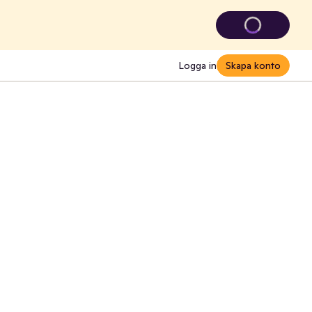
Logga in
Skapa konto