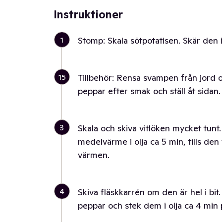
Instruktioner
1
Stomp: Skala sötpotatisen. Skär den 
15
Tillbehör: Rensa svampen från jord 
peppar efter smak och ställ åt sidan.
3
Skala och skiva vitlöken mycket tunt.
medelvärme i olja ca 5 min, tills den 
värmen.
4
Skiva fläskkarrén om den är hel i bit
peppar och stek dem i olja ca 4 min p