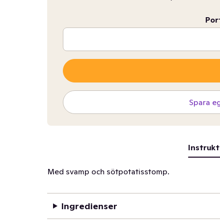
Por
Spara e
Instrukt
Med svamp och sötpotatisstomp.
Ingredienser