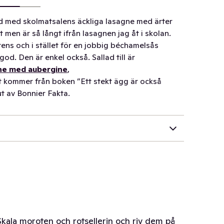
d med skolmatsalens äckliga lasagne med ärter
 men är så långt ifrån lasagnen jag åt i skolan.
ens och i stället för en jobbig béchamelsås
od. Den är enkel också. Sallad till är
ne med aubergine
,
 kommer från boken ”Ett stekt ägg är också
ut av Bonnier Fakta.
Skala moroten och rotsellerin och riv dem på