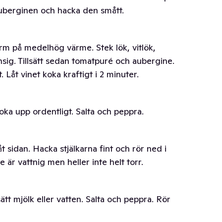
auberginen och hacka den smått.
 värm på medelhög värme. Stek lök, vitlök,
ansig. Tillsätt sedan tomatpuré och aubergine.
. Låt vinet koka kraftigt i 2 minuter.
oka upp ordentligt. Salta och peppra.
t sidan. Hacka stjälkarna fint och rör ned i
 är vattnig men heller inte helt torr.
sätt mjölk eller vatten. Salta och peppra. Rör