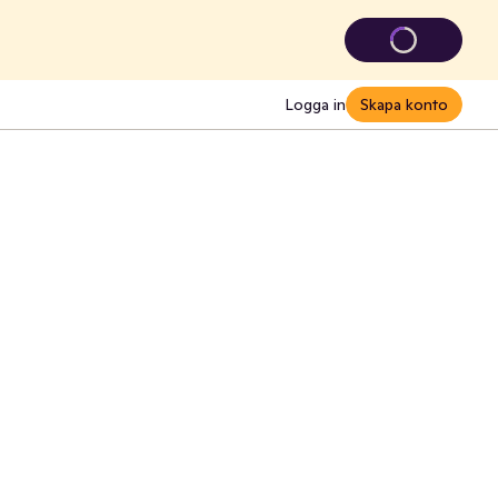
Logga in
Skapa konto