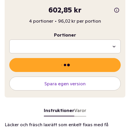
602,85 kr
4 portioner
•
96,02 kr per portion
Portioner
Spara egen version
Instruktioner
Varor
Läcker och fräsch laxrätt som enkelt fixas med få