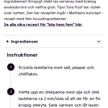
ingredienser! Krispigt stekt lax serveras med krämig
avokadoröra och valfria gryn. Tips! Tina fryst lax i kylen
över natten. Det här receptet ingår i Mathems koncept -
recept med fem huvudingredienser.
Se alla våra recept för "köp hem fem" här.
Ingredienser
Instruktioner
1
Krydda laxbitarna med salt, peppar och
chiliflakes.
2
Hetta upp en stekpanna med olja och stek
laxbitarna ca 2 min/sida så att de får en fin
krispig stekyta. Sänk värmen och låt laxen