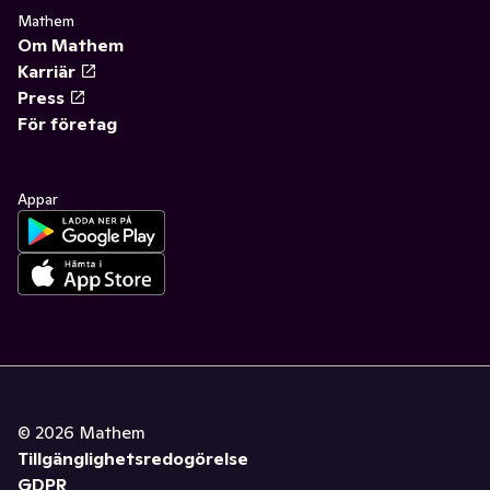
Mathem
Om Mathem
Karriär
Press
För företag
Appar
©
2026
Mathem
Tillgänglighetsredogörelse
GDPR