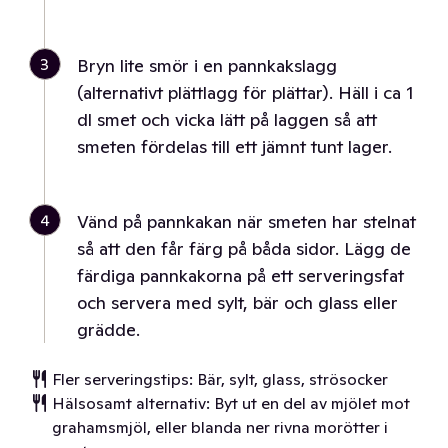
3
Bryn lite smör i en pannkakslagg
(alternativt plättlagg för plättar). Häll i ca 1
dl smet och vicka lätt på laggen så att
smeten fördelas till ett jämnt tunt lager.
4
Vänd på pannkakan när smeten har stelnat
så att den får färg på båda sidor. Lägg de
färdiga pannkakorna på ett serveringsfat
och servera med sylt, bär och glass eller
grädde.
Fler serveringstips: Bär, sylt, glass, strösocker
Hälsosamt alternativ: Byt ut en del av mjölet mot
grahamsmjöl, eller blanda ner rivna morötter i