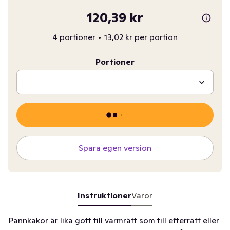
120,39 kr
4 portioner
•
13,02 kr per portion
Portioner
Spara egen version
Instruktioner
Varor
Pannkakor är lika gott till varmrätt som till efterrätt eller