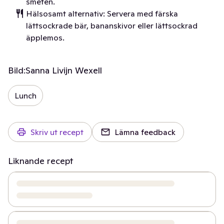
smeten.
Hälsosamt alternativ: Servera med färska
lättsockrade bär, bananskivor eller lättsockrad
äpplemos.
Bild:
Sanna Livijn Wexell
Lunch
Skriv ut recept
Lämna feedback
Liknande recept