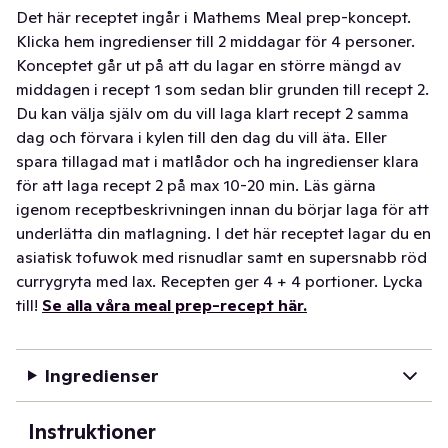
Det här receptet ingår i Mathems Meal prep-koncept.
Klicka hem ingredienser till 2 middagar för 4 personer.
Konceptet går ut på att du lagar en större mängd av
middagen i recept 1 som sedan blir grunden till recept 2.
Du kan välja själv om du vill laga klart recept 2 samma
dag och förvara i kylen till den dag du vill äta. Eller
spara tillagad mat i matlådor och ha ingredienser klara
för att laga recept 2 på max 10-20 min. Läs gärna
igenom receptbeskrivningen innan du börjar laga för att
underlätta din matlagning. I det här receptet lagar du en
asiatisk tofuwok med risnudlar samt en supersnabb röd
currygryta med lax. Recepten ger 4 + 4 portioner. Lycka
till!
Se alla våra meal prep-recept här.
Ingredienser
Instruktioner