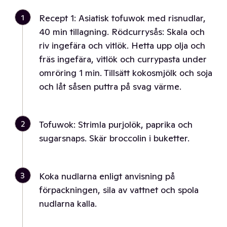
1
Recept 1: Asiatisk tofuwok med risnudlar,
40 min tillagning. Rödcurrysås: Skala och
riv ingefära och vitlök. Hetta upp olja och
fräs ingefära, vitlök och currypasta under
omröring 1 min. Tillsätt kokosmjölk och soja
och låt såsen puttra på svag värme.
2
Tofuwok: Strimla purjolök, paprika och
sugarsnaps. Skär broccolin i buketter.
3
Koka nudlarna enligt anvisning på
förpackningen, sila av vattnet och spola
nudlarna kalla.