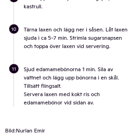
kastrull.
10
Tärna laxen och lägg ner i såsen. Låt laxen
sjuda i ca 5-7 min. Strimla sugarsnapsen
och toppa över laxen vid servering.
11
Sjud edamamebönorna 1 min. Sila av
vattnet och lägg upp bönorna i en skål.
Tillsätt flingsalt.
Servera laxen med kokt ris och
edamamebönor vid sidan av.
Bild:
Nurlan Emir