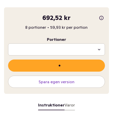
692,52 kr
8 portioner
•
59,93 kr per portion
Portioner
Spara egen version
Instruktioner
Varor