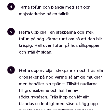
4
Tärna tofun och blanda med salt och
majsstärkelse på en tallrik.
5
Hetta upp olja i en stekpanna och stek
tofun på hög värme runt om så att den blir
krispig. Häll över tofun på hushållspapper
och ställ åt sidan.
6
Hetta upp ny olja i stekpannan och fräs alla
grönsaker på hög värme så att de mjuknar
men behåller sin spänst. Tillsätt nudlarna
till grönsakerna och hälften av
rödcurrysåsen. Fräs ihop och låt allt
blandas ordentligt med såsen. Lägg upp