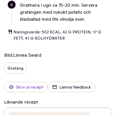
6
Gratinera i ugn ca 15-20 min. Servera
gratängen med nykokt potatis och
bladsallad med lite olivolja över.
Näringsvärde: 502 KCAL, 42 G PROTEIN, 17 G
FETT, 41 G KOLHYDRATER
Bild:
Linnea Swärd
Gratäng
Skriv ut recept
Lämna feedback
Liknande recept