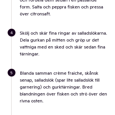
form. Salta och peppra fisken och pressa
över citronsaft.
4
Skölj och skär fina ringar av salladslökarna.
Dela gurkan på mitten och gröp ur det
vattniga med en sked och skär sedan fina
tärningar.
5
Blanda samman crème fraiche, skånsk
senap, salladslök (spar lite salladslök till
garnering) och gurktärningar. Bred
blandningen över fisken och strö över den
rivna osten.