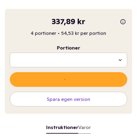
337,89 kr
4 portioner
•
54,53 kr per portion
Portioner
Spara egen version
Instruktioner
Varor