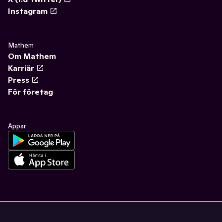
Instagram
Mathem
Om Mathem
Karriär
Press
För företag
Appar