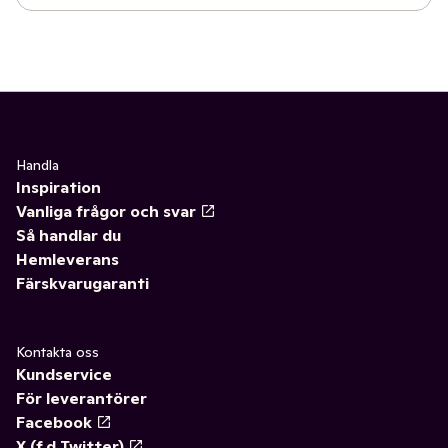
Handla
Inspiration
Vanliga frågor och svar
Så handlar du
Hemleverans
Färskvarugaranti
Kontakta oss
Kundservice
För leverantörer
Facebook
X (f.d Twitter)