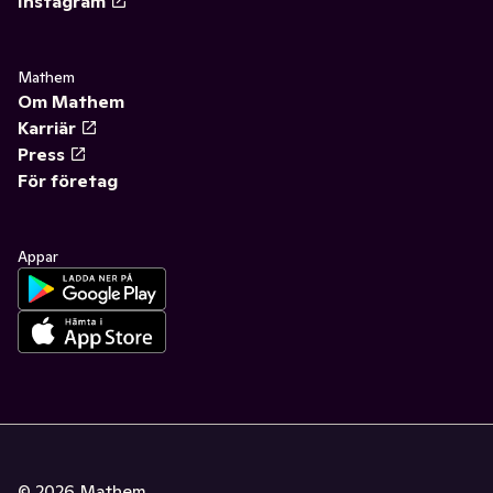
Instagram
Mathem
Om Mathem
Karriär
Press
För företag
Appar
©
2026
Mathem