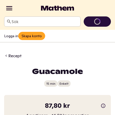
Sök
Logga in
Skapa konto
Recept
Guacamole
15 min
Enkelt
87,80 kr