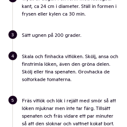
kant, ca 24 cm i diameter. Ställ in formen i
frysen eller kylen ca 30 min.
3
Sätt ugnen på 200 grader.
4
Skala och finhacka vitlöken. Skölj, ansa och
finstrimla löken, även den gröna delen.
Skölj eller tina spenaten. Grovhacka de
soltorkade tomaterna.
5
Fräs vitlök och lök i rejält med smör så att
löken mjuknar men inte tar färg. Tillsätt
spenaten och fräs vidare ett par minuter
så att den sloknar och vattnet kokat bort.