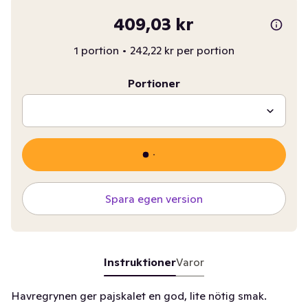
409,03 kr
1 portion
•
242,22 kr per portion
Portioner
Spara egen version
Instruktioner
Varor
Havregrynen ger pajskalet en god, lite nötig smak.