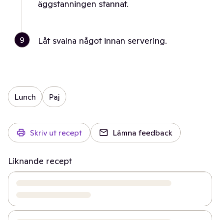
äggstanningen stannat.
9
Låt svalna något innan servering.
Lunch
Paj
Skriv ut recept
Lämna feedback
Liknande recept