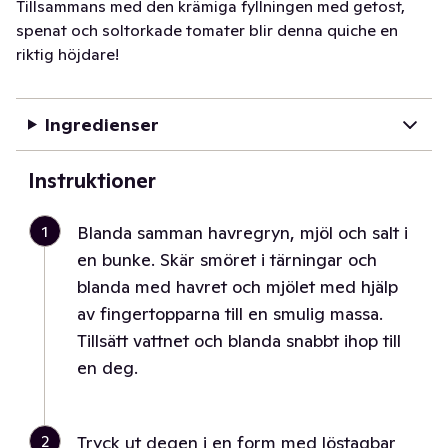
Tillsammans med den krämiga fyllningen med getost,
spenat och soltorkade tomater blir denna quiche en
riktig höjdare!
Ingredienser
Instruktioner
1
Blanda samman havregryn, mjöl och salt i
en bunke. Skär smöret i tärningar och
blanda med havret och mjölet med hjälp
av fingertopparna till en smulig massa.
Tillsätt vattnet och blanda snabbt ihop till
en deg.
2
Tryck ut degen i en form med löstagbar