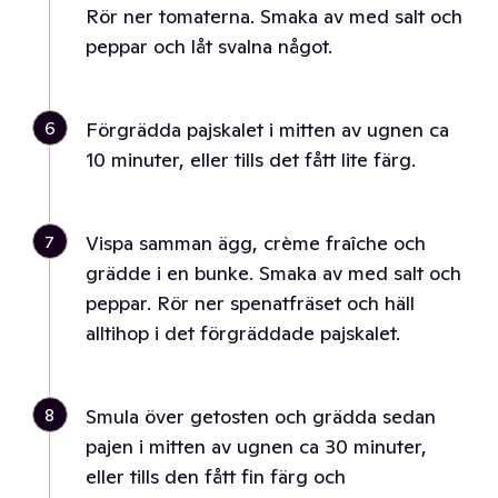
Rör ner tomaterna. Smaka av med salt och
peppar och låt svalna något.
6
Förgrädda pajskalet i mitten av ugnen ca
10 minuter, eller tills det fått lite färg.
7
Vispa samman ägg, crème fraîche och
grädde i en bunke. Smaka av med salt och
peppar. Rör ner spenatfräset och häll
alltihop i det förgräddade pajskalet.
8
Smula över getosten och grädda sedan
pajen i mitten av ugnen ca 30 minuter,
eller tills den fått fin färg och