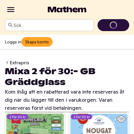
Sök
Logga in
Skapa konto
Extrapris
Mixa 2 för 30:- GB
Gräddglass
Kom ihåg att en rabatterad vara inte reserveras åt
dig när du lägger till den i varukorgen. Varan
reserveras först vid betalningen.
2 för 30 kr
2 för 30 kr