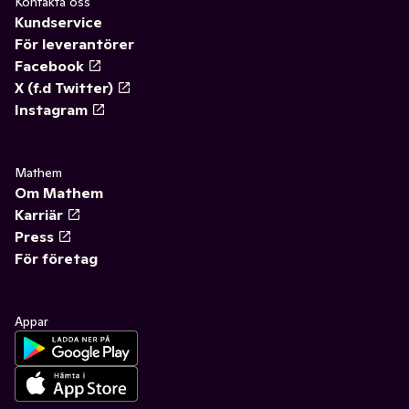
Kontakta oss
Kundservice
För leverantörer
Facebook
X (f.d Twitter)
Instagram
Mathem
Om Mathem
Karriär
Press
För företag
Appar