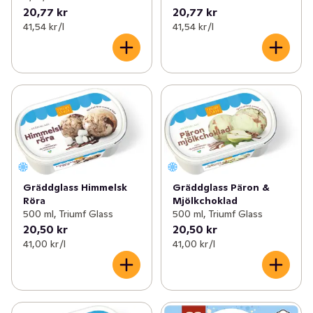
20,77 kr
20,77 kr
41,54 kr /l
41,54 kr /l
Gräddglass Himmelsk
Gräddglass Päron &
Röra
Mjölkchoklad
500 ml, Triumf Glass
500 ml, Triumf Glass
20,50 kr
20,50 kr
41,00 kr /l
41,00 kr /l