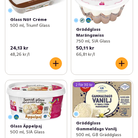
Glass Nöt Créme
500 ml, Triumf Glass
Gräddglass
Marängswiss
750 ml, SIA Glass
24,13 kr
50,11 kr
48,26 kr /l
66,81 kr /l
2 för 30 kr
Gräddglass
Glass Äppelpaj
Gammeldags Vanilj
500 ml, SIA Glass
500 ml, GB Gräddglass