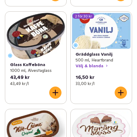
2 för 30 kr
Gräddglass Vanilj
500 ml, Heartbrand
Glass Kaffeböna
Välj & blanda
1000 ml, Alvestaglass
43,49 kr
16,50 kr
43,49 kr /l
33,00 kr /l