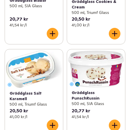
Gräddglass Blåbär
Gräddglass Cookies &
500 ml, SIA Glass
Cream
500 ml, Triumf Glass
20,77 kr
20,50 kr
41,54 kr /l
41,00 kr /l
Gräddglass
Gräddglass Salt
PunschRussin
Karamell
500 ml, SIA Glass
500 ml, Triumf Glass
20,50 kr
20,77 kr
41,00 kr /l
41,54 kr /l