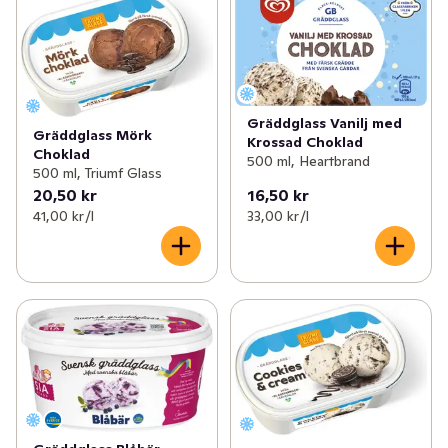
Gräddglass Vanilj med
Gräddglass Mörk
Krossad Choklad
Choklad
500 ml, Heartbrand
500 ml, Triumf Glass
20,50 kr
16,50 kr
41,00 kr /l
33,00 kr /l