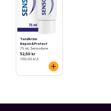
Tandkräm
Repair&Protect
75 ml, Sensodyne
52,50 kr
700,00 kr /l